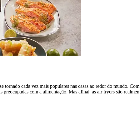
 se tornado cada vez mais populares nas casas ao redor do mundo. Com 
as preocupadas com a alimentação. Mas afinal, as air fryers são realme