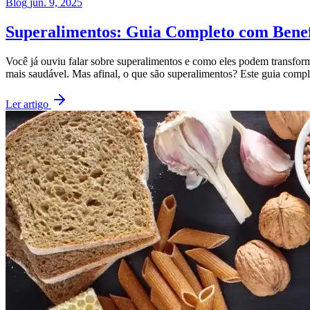
Blog
jun. 9, 2025
Superalimentos: Guia Completo com Benefí
Você já ouviu falar sobre superalimentos e como eles podem transfor
mais saudável. Mas afinal, o que são superalimentos? Este guia compl
Ler artigo