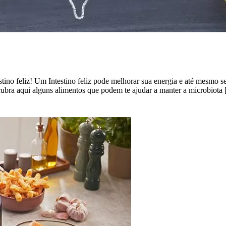
ino feliz! Um Intestino feliz pode melhorar sua energia e até mesmo s
cubra aqui alguns alimentos que podem te ajudar a manter a microbiota