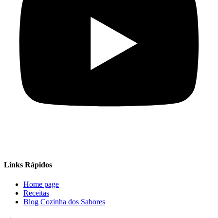
Links Rápidos
Home page
Receitas
Blog Cozinha dos Sabores