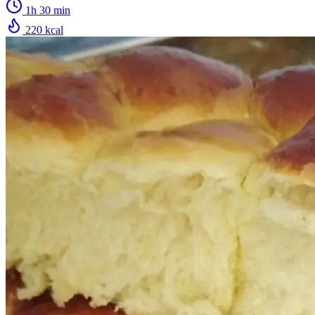
1h 30 min
220 kcal