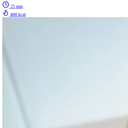
25 min
400 kcal