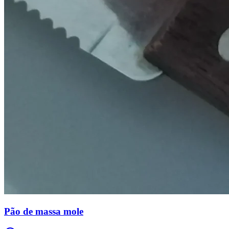
Pão de massa mole