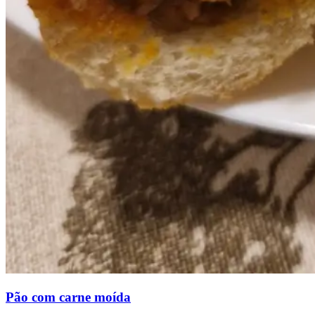
Pão com carne moída