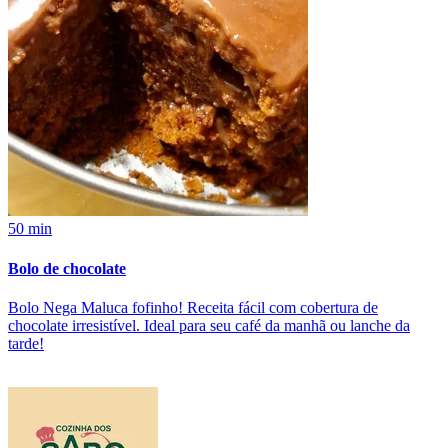
50 min
Bolo de chocolate
Bolo Nega Maluca fofinho! Receita fácil com cobertura de
chocolate irresistível. Ideal para seu café da manhã ou lanche da
tarde!