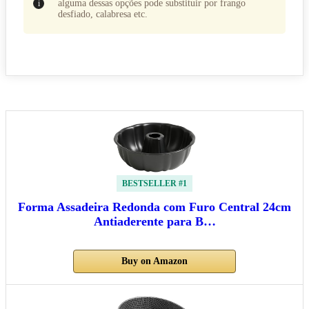
alguma dessas opções pode substituir por frango
desfiado, calabresa etc.
BESTSELLER #1
Forma Assadeira Redonda com Furo Central 24cm
Antiaderente para B…
Buy on Amazon