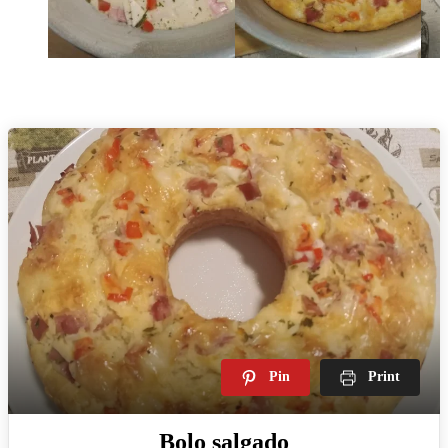
Pin
Print
Bolo salgado