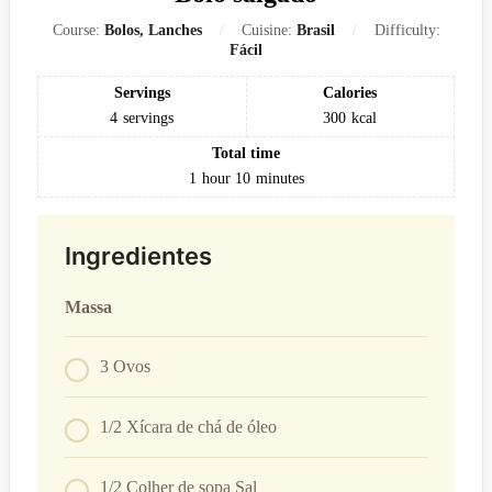
Course:
Bolos, Lanches
Cuisine:
Brasil
Difficulty:
Fácil
Servings
Calories
4
servings
300
kcal
Total time
1
hour
10
minutes
Ingredientes
Massa
3 Ovos
1/2 Xícara de chá de óleo
1/2 Colher de sopa Sal