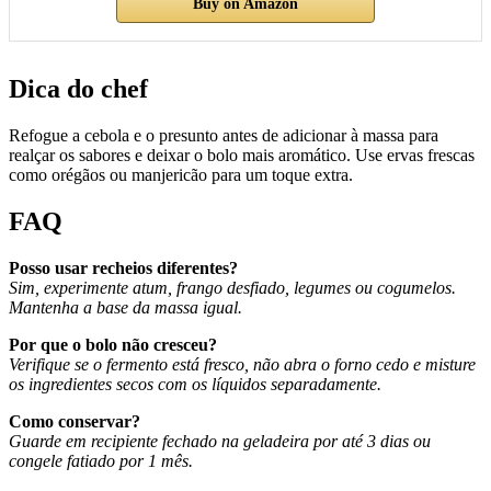
Buy on Amazon
Dica do chef
Refogue a cebola e o presunto antes de adicionar à massa para
realçar os sabores e deixar o bolo mais aromático. Use ervas frescas
como orégãos ou manjericão para um toque extra.
FAQ
Posso usar recheios diferentes?
Sim, experimente atum, frango desfiado, legumes ou cogumelos.
Mantenha a base da massa igual.
Por que o bolo não cresceu?
Verifique se o fermento está fresco, não abra o forno cedo e misture
os ingredientes secos com os líquidos separadamente.
Como conservar?
Guarde em recipiente fechado na geladeira por até 3 dias ou
congele fatiado por 1 mês.