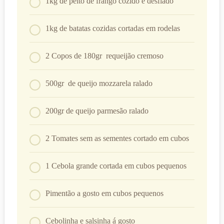
1kg de peito de frango cozido e desfiado
1kg de batatas cozidas cortadas em rodelas
2 Copos de 180gr requeijão cremoso
500gr de queijo mozzarela ralado
200gr de queijo parmesão ralado
2 Tomates sem as sementes cortado em cubos
1 Cebola grande cortada em cubos pequenos
Pimentão a gosto em cubos pequenos
Cebolinha e salsinha á gosto