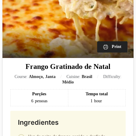
Print
Frango Gratinado de Natal
Course:
Almoço, Janta
Cuisine:
Brasil
Difficulty:
Médio
Porções
Tempo total
6
pessoas
1
hour
Ingredientes