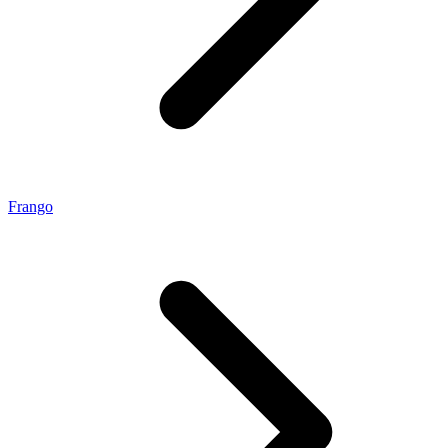
Frango